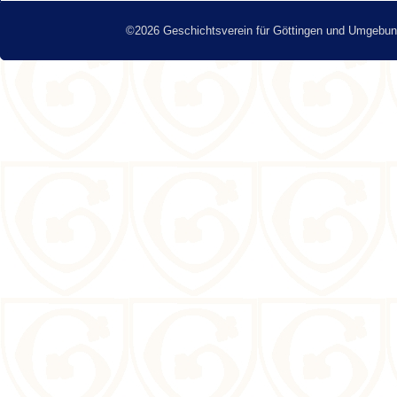
©2026 Geschichtsverein für Göttingen und Umgebun